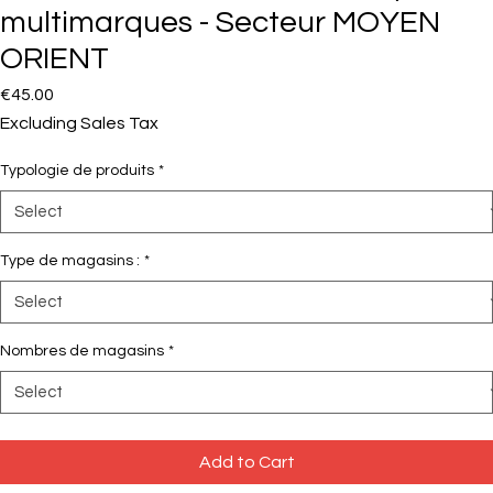
multimarques - Secteur MOYEN
ORIENT
Price
€45.00
Excluding Sales Tax
Typologie de produits
*
Type de magasins :
*
Nombres de magasins
*
Add to Cart