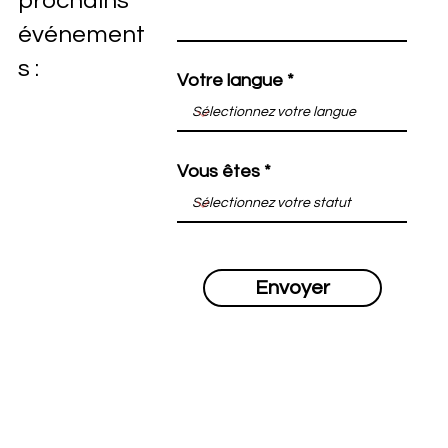
prochains
événement
s :
Votre langue
Vous êtes
Envoyer