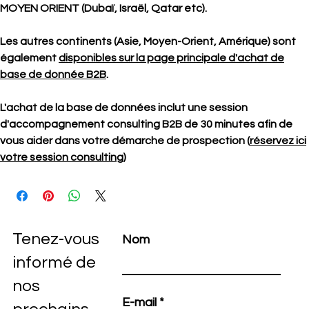
MOYEN ORIENT (Dubaï, Israël, Qatar etc).
Les autres continents (Asie, Moyen-Orient, Amérique) sont
également
disponibles sur la page principale d'achat de
base de donnée B2B
.
L'achat de la base de données inclut une session
d'accompagnement consulting B2B de 30 minutes afin de
vous aider dans votre démarche de prospection (
réservez ici
votre session consulting
)
Tenez-vous
Nom
informé de
nos
E-mail