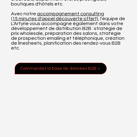
boutiques d'hôtels etc.
Avec notre
accompagnement consulting
(15 minutes d'appel découverte offert)
, l'équipe de
L'Artyrie vous accompagne également dans votre
développement de distribution B2B : stratégie de
prix wholesale, préparation des salons, stratégie
de prospection emailing et téléphonique, création
de linesheets, planification des rendez-vous B2B
etc.
Commandez la base de données B2B >