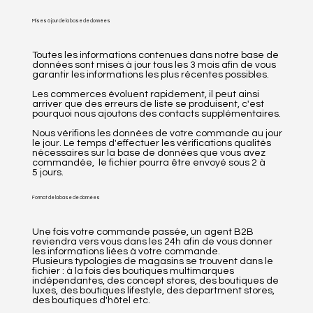
Mises à jour de la base de données
Toutes les informations contenues dans notre base de
données sont mises à jour tous les 3 mois afin de vous
garantir les informations les plus récentes possibles.
Les commerces évoluent rapidement, il peut ainsi
arriver que des erreurs de liste se produisent, c'est
pourquoi nous ajoutons des contacts supplémentaires.
Nous vérifions les données de votre commande au jour
le jour. Le temps d'effectuer les vérifications qualités
nécessaires sur la base de données que vous avez
commandée, le fichier pourra être envoyé sous 2 à
5 jours.
Format de la base de données
Une fois votre commande passée, un agent B2B
reviendra vers vous dans les 24h afin de vous donner
les informations liées à votre commande.
Plusieurs typologies de magasins se trouvent dans le
fichier : à la fois des boutiques multimarques
indépendantes, des concept stores, des boutiques de
luxes, des boutiques lifestyle, des department stores,
des boutiques d'hôtel etc.