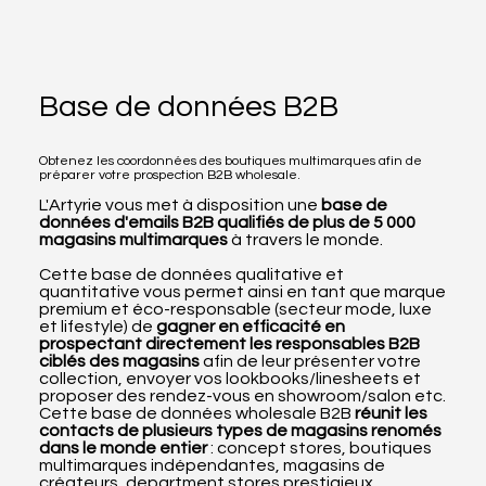
Base de données B2B
Obtenez les coordonnées des boutiques multimarques afin de
préparer votre prospection B2B wholesale.
L'Artyrie vous met à disposition une
base de
données d'emails B2B qualifiés de plus de 5 000
magasins multimarques
à travers le monde.
Cette base de données qualitative et
quantitative vous permet ainsi en tant que marque
premium et éco-responsable (secteur mode, luxe
et lifestyle) de
gagner en efficacité en
prospectant directement les responsables B2B
ciblés des magasins
afin de leur présenter votre
collection, envoyer vos lookbooks/linesheets et
proposer des rendez-vous en showroom/salon etc.
Cette base de données wholesale B2B
réunit les
contacts de plusieurs types de magasins renomés
dans le monde entier
: concept stores, boutiques
multimarques indépendantes, magasins de
créateurs, department stores prestigieux,