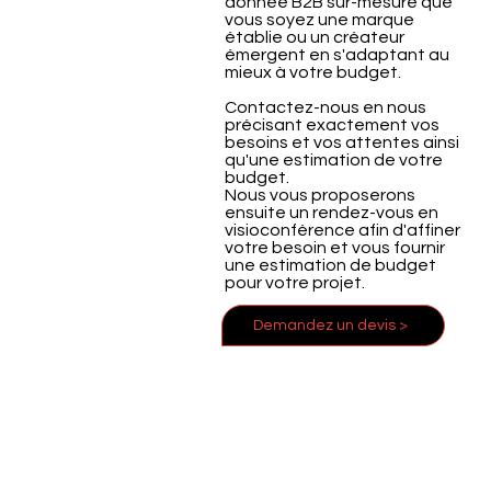
donnée B2B sur-mesure que
vous soyez une marque
établie ou un créateur
émergent en s'adaptant au
mieux à votre budget.
Contactez-nous en nous
précisant exactement vos
besoins et vos attentes ainsi
qu'une estimation de votre
budget.
Nous vous proposerons
ensuite un rendez-vous en
visioconférence afin d'affiner
votre besoin et vous fournir
une estimation de budget
pour votre projet.
Demandez un devis >