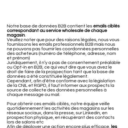
Notre base de données B2B contient les
emails ciblés
correspondant au service wholesale de chaque
magasin
.
Veuillez noter que pour des raisons légales, nous vous
fournissons les emails professionnels B2B mais nous
ne pouvons pas fournir les coordonnées personnelles
des acheteurs (numéro de téléphone, adresse, nom
et prénom)
Juridiquement, il n’y a pas de consentement préalable
ou Opt-in en B2B, ce qui veut dire que vous avez le
droit de faire de la prospection tant que la base de
données a été constituée légalement.
Cependant, afin d'être conforme avec la législation
de la CNIL et RGPD, il faut informer aux prospects la
source de collecte des données personnelles à
chaque message ou mail.
Pour obtenir ces emails ciblés, notre équipe veille
quotidiennement les activités des magasins sur les
réseaux sociaux, dans la presse, sur Linkedin, en
prospection physique, en récupérant des contacts
lors de salons etc
Afin de déployer une action encore plus efficace,
les