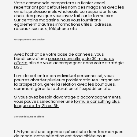
Votre commande comportera un fichier excel
repertoriant par défaut les nom des magasins avec les
emails professionnels wholesale correspondants au
choix des pays que vous avez fait sur le formulaire.
Sur certains magasins, nous vous fournirons
également d'autres informations utiles : adresse,
réseaux sociaux, téléphone etc.
Accompagnement personnalisé
Avec l'achat de votre base de données, vous
bénéficiez d'une
session consulting de 30 minutes
offerte
afin de vous accompagner dans votre stratégie
B2B.
Lors de cet entretien individuel personnalisé, vous
pourrez aborder plusieurs problématiques : organiser
la prospection, gérer la relation avec les boutiques,
comment gérer la facturation et l'expédition etc.
Si vous avez besoin davantage d'accompagnements,
vous pouvez sélectionner une
formule consulting plus
longue de 1h, 2h ou 3h.
Sélection de boutiques ciblées
L'Artyrie est une agence spécialisée dans les marques
de mode, notre sélection est donc ciblée pour