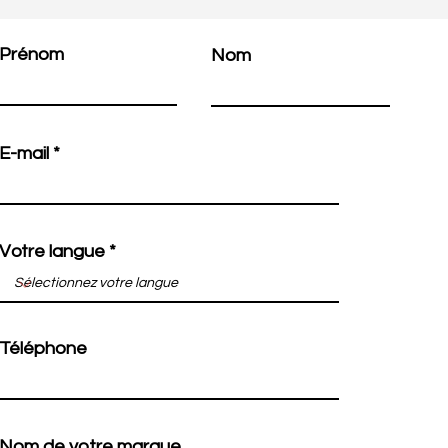
Prénom
Nom
E-mail
Votre langue
Téléphone
Nom de votre marque