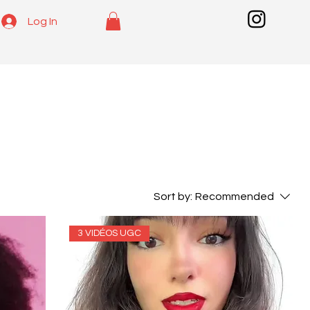
Log In
Sort by:
Recommended
3 VIDÉOS UGC