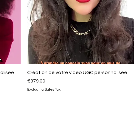
alisée
Création de votre vidéo UGC personnalisée
Price
€379.00
Excluding Sales Tax