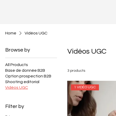
Home
Vidéos UGC
Browse by
Vidéos UGC
All Products
Base de donnée B2B
3 products
Option prospection B2B
Shooting editorial
1 VIDÉO UGC
Vidéos UGC
Filter by