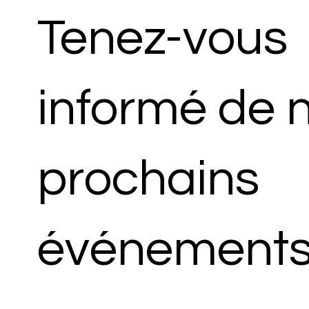
Tenez-vous
informé de 
prochains
événements