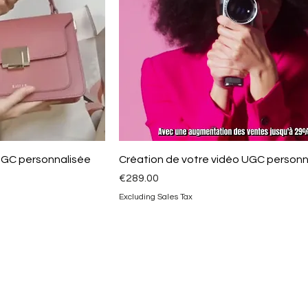
UGC personnalisée
Création de votre vidéo UGC personn
Price
€289.00
Excluding Sales Tax