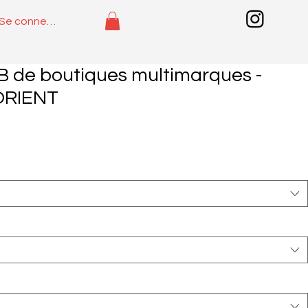
Se connecter
 de boutiques multimarques -
ORIENT