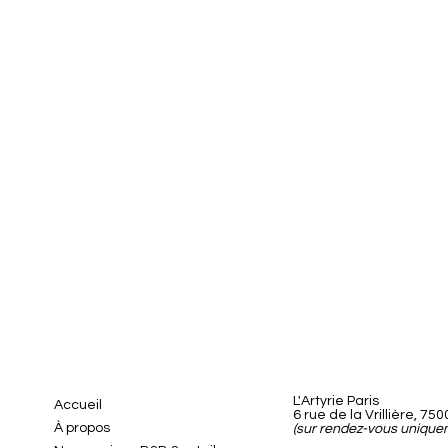
L'Artyrie Paris
Accueil
6 rue de la Vrillière, 750
À propos
(sur rendez-vous unique