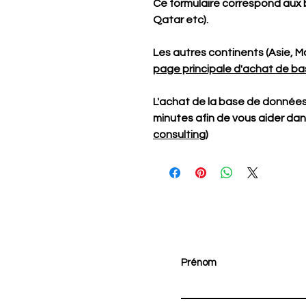
Ce formulaire correspond aux 
Qatar etc).
Les autres continents (Asie, 
page principale d'achat de b
L'achat de la base de donnée
minutes afin de vous aider da
consulting
)
Prénom