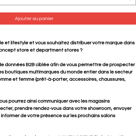
Ajouter au panier
et lifestyle et vous souhaitez distribuer votre marque dans
oncept store et department stores ?
e de données B2B ciblée afin de vous permettre de prospecter
es boutiques multimarques du monde entier dans le secteur
 homme et femme (prêt-à-porter, accessoires, chaussures,
vous pourrez ainsi communiquer avec les magasins
specter, prendre rendez-vous dans votre showroom, envoyer
s informer de votre présence sur les prochains salons