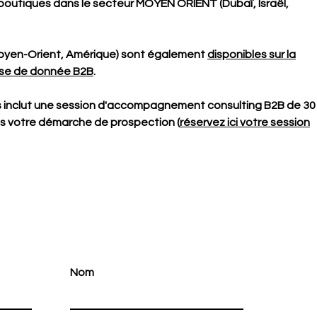
boutiques dans le secteur MOYEN ORIENT (Dubaï, Israël,
Moyen-Orient, Amérique) sont également
disponibles sur la
ase de donnée B2B
.
s inclut une session d'accompagnement consulting B2B de 30
ns votre démarche de prospection (
réservez ici votre session
Nom