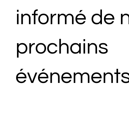
informé de 
prochains
événements